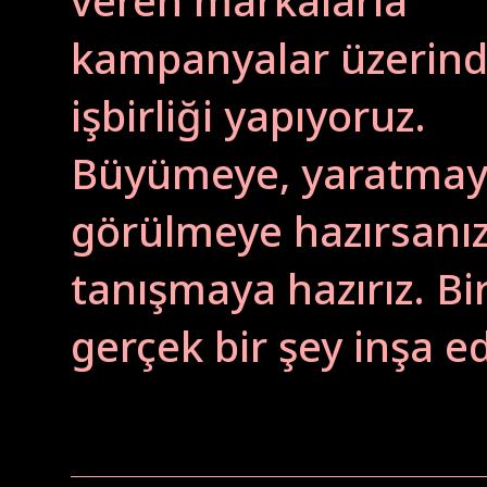
veren markalarla
kampanyalar üzerin
işbirliği yapıyoruz.
Büyümeye, yaratmay
görülmeye hazırsanız 
tanışmaya hazırız. Bir
gerçek bir şey inşa e