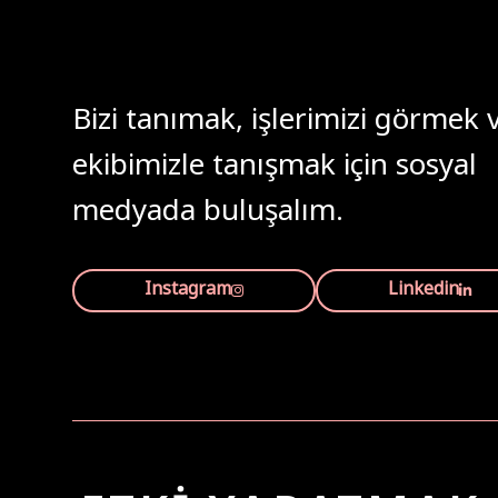
Bizi tanımak, işlerimizi görmek 
ekibimizle tanışmak için sosyal
medyada buluşalım.
Instagram
Linkedin