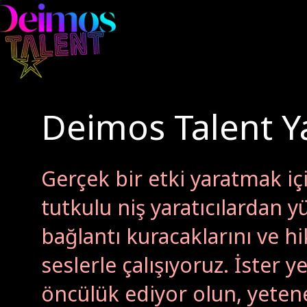
Deimos Talent Yar
Gerçek bir etki yaratmak iç
tutkulu niş yaratıcılardan yü
bağlantı kuracaklarını ve hi
seslerle çalışıyoruz. İster 
öncülük ediyor olun, yeteneğ