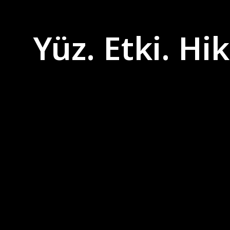
Yüz. Etki. Hi